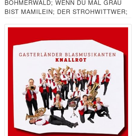
BÖHMERWALD; WENN DU MAL GRAU
BIST MAMILEIN; DER STROHWITTWER;