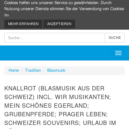
Cookies helfen uns unseren Service zu gewährleisten. Durch
Nutzung unserer Dienste stimmen Sie der Verwendung von Cookies
zu.
0
MEHR ERFAHREN
AKZEPTIEREN
Toggl
navig
Home
Tradition
Blasmusik
KNALLROT (BLASMUSIK AUS DER
SCHWEIZ) INCL. WIR MUSIKANTEN;
MEIN SCHÖNES EGERLAND;
GRUBENPFERDE; PRAGER LEBEN;
SCHWEIZER SOUVENIRS; URLAUB IM