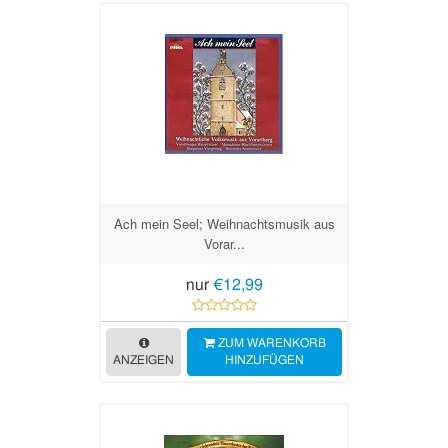
Ach mein Seel; Weihnachtsmusik aus
Vorar...
nur
€12,99
ZUM WARENKORB
ANZEIGEN
HINZUFÜGEN