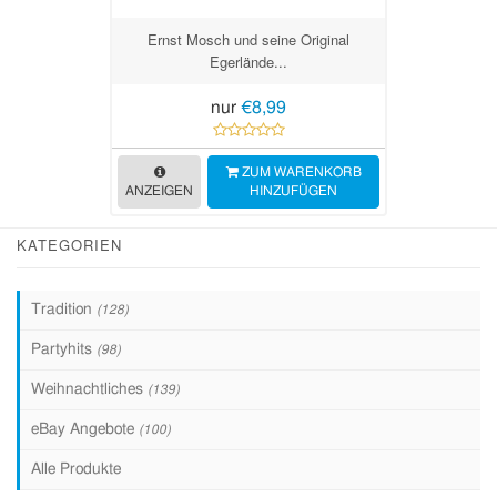
Ernst Mosch und seine Original
Egerlände...
nur
€8,99
ZUM WARENKORB
ANZEIGEN
HINZUFÜGEN
KATEGORIEN
Tradition
(128)
Partyhits
(98)
Weihnachtliches
(139)
eBay Angebote
(100)
Alle Produkte