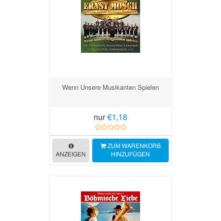
Wenn Unsere Musikanten Spielen
nur
€1,18
ZUM WARENKORB
ANZEIGEN
HINZUFÜGEN