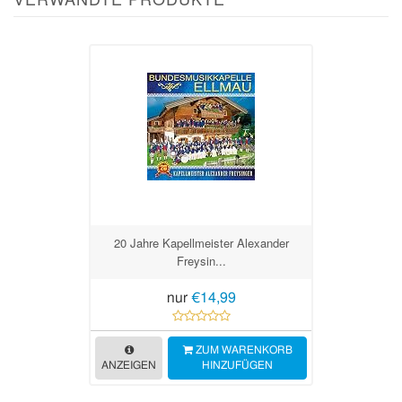
20 Jahre Kapellmeister Alexander
Freysin...
nur
€14,99
ZUM WARENKORB
ANZEIGEN
HINZUFÜGEN