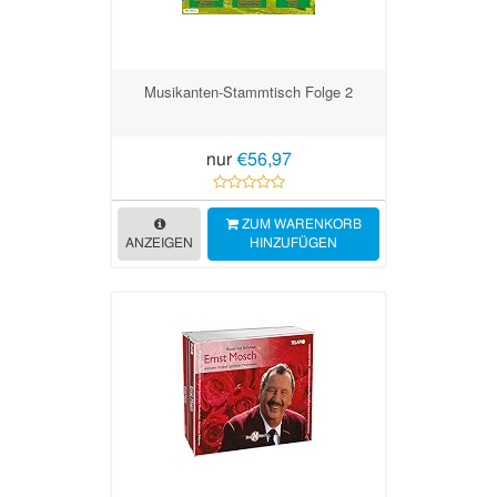
Musikanten-Stammtisch Folge 2
nur
€56,97
ZUM WARENKORB
ANZEIGEN
HINZUFÜGEN