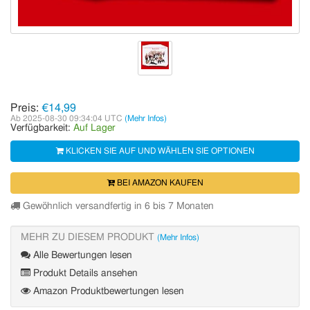
Preis:
€14,99
Ab 2025-08-30 09:34:04 UTC
(Mehr Infos)
Verfügbarkeit:
Auf Lager
KLICKEN SIE AUF UND WÄHLEN SIE OPTIONEN
BEI AMAZON KAUFEN
Gewöhnlich versandfertig in 6 bis 7 Monaten
MEHR ZU DIESEM PRODUKT
(Mehr Infos)
Alle Bewertungen lesen
Produkt Details ansehen
Amazon Produktbewertungen lesen