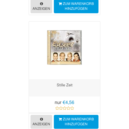
ZUM WARENKORB
ANZEIGEN
HINZUFÜGEN
Stille Zeit
nur
€4,56
ZUM WARENKORB
ANZEIGEN
HINZUFÜGEN