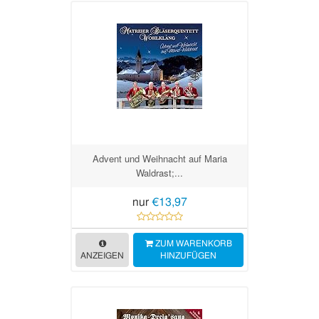
Advent und Weihnacht auf Maria
Waldrast;...
nur
€13,97
ZUM WARENKORB
ANZEIGEN
HINZUFÜGEN