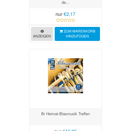
de...
nur
€2,17
ZUM WARENKORB
ANZEIGEN
HINZUFÜGEN
Br Heimat-Blasmusik Treffen