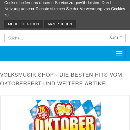
Cookies helfen uns unseren Service zu gewährleisten. Durch
Nutzung unserer Dienste stimmen Sie der Verwendung von Cookies
zu.
0
MEHR ERFAHREN
AKZEPTIEREN
Toggl
navig
VOLKSMUSIK.SHOP - DIE BESTEN HITS VOM
OKTOBERFEST UND WEITERE ARTIKEL