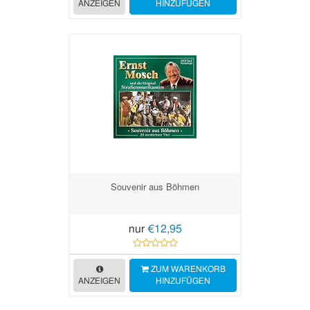
ANZEIGEN
HINZUFÜGEN
Souvenir aus Böhmen
nur
€12,95
ZUM WARENKORB
ANZEIGEN
HINZUFÜGEN