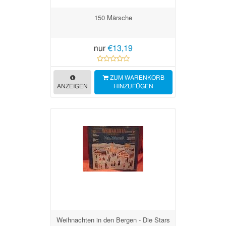
150 Märsche
nur
€13,19
ZUM WARENKORB
ANZEIGEN
HINZUFÜGEN
Weihnachten in den Bergen - Die Stars