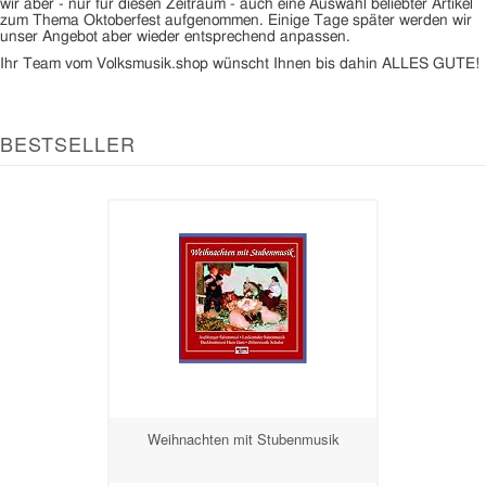
wir aber - nur für diesen Zeitraum - auch eine Auswahl beliebter Artikel
zum Thema Oktoberfest aufgenommen. Einige Tage später werden wir
unser Angebot aber wieder entsprechend anpassen.
Ihr Team vom Volksmusik.shop wünscht Ihnen bis dahin ALLES GUTE!
BESTSELLER
Weihnachten mit Stubenmusik