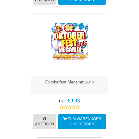
Oktoberfest Megamix 2015
nur
€9,93
ZUM WARENKORB
ANZEIGEN
HINZUFÜGEN