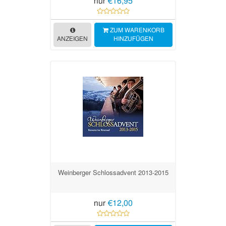
nur
€16,95
ZUM WARENKORB
ANZEIGEN
HINZUFÜGEN
Weinberger Schlossadvent 2013-2015
nur
€12,00