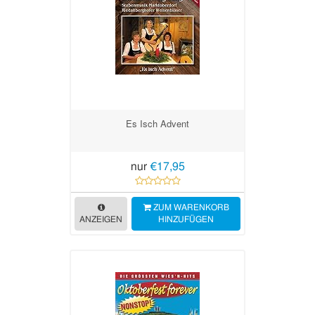
Es Isch Advent
nur
€17,95
ZUM WARENKORB
ANZEIGEN
HINZUFÜGEN