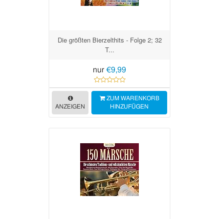
Die größten Bierzelthits - Folge 2; 32
T...
nur
€9,99
ZUM WARENKORB
ANZEIGEN
HINZUFÜGEN