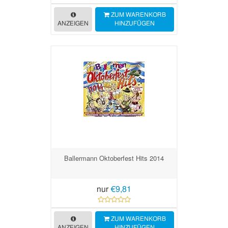
ZUM WARENKORB
ANZEIGEN
HINZUFÜGEN
Ballermann Oktoberfest Hits 2014
nur
€9,81
ZUM WARENKORB
ANZEIGEN
HINZUFÜGEN