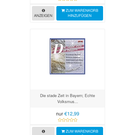
ZUM WARENKORB
ANZEIGEN
HINZUFÜGEN
Die stade Zeit in Bayern; Echte
Volksmus...
nur
€12,99
ZUM WARENKORB