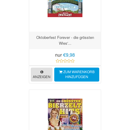
Oktoberfest Forever - die grössten
Wies'...
nur
€9,98
ZUM WARENKORB
ANZEIGEN
HINZUFÜGEN