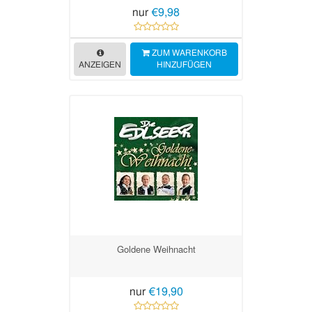
nur
€9,98
ZUM WARENKORB
ANZEIGEN
HINZUFÜGEN
Goldene Weihnacht
nur
€19,90