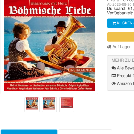
Ab 2025-08-30 
Du sparst: €1
Verfügbarkeit
KLICKEN 
Auf Lager
MEHR ZU 
Alle Bewe
Produkt D
Amazon P