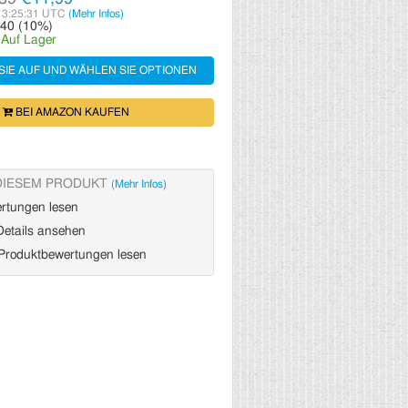
13:25:31 UTC
(Mehr Infos)
,40 (10%)
:
Auf Lager
SIE AUF UND WÄHLEN SIE OPTIONEN
BEI AMAZON KAUFEN
DIESEM PRODUKT
(Mehr Infos)
rtungen lesen
etails ansehen
roduktbewertungen lesen