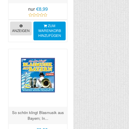
nur
€8,99
ZUM
ANZEIGEN
WARENKORB
HINZUFÜGEN
So schön klingt Blasmusik aus
Bayern; In...