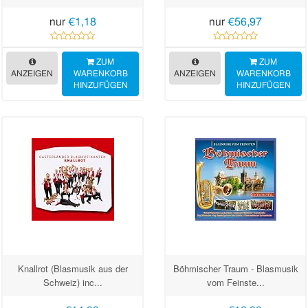
nur
€1,18
nur
€56,97
ZUM
ZUM
ANZEIGEN
WARENKORB
ANZEIGEN
WARENKORB
HINZUFÜGEN
HINZUFÜGEN
Knallrot (Blasmusik aus der
Böhmischer Traum - Blasmusik
Schweiz) inc...
vom Feinste...