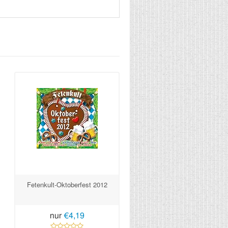
Fetenkult-Oktoberfest 2012
nur
€4,19