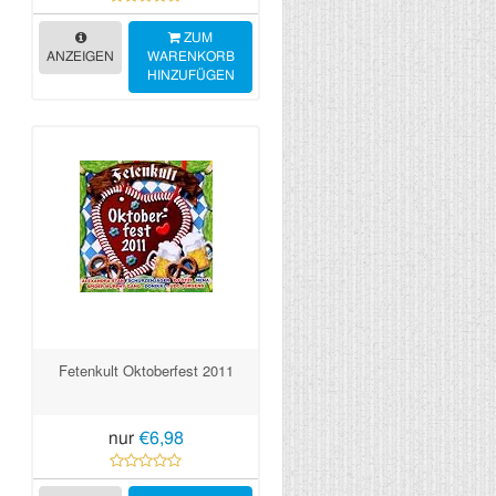
ZUM
ANZEIGEN
WARENKORB
HINZUFÜGEN
Fetenkult Oktoberfest 2011
nur
€6,98