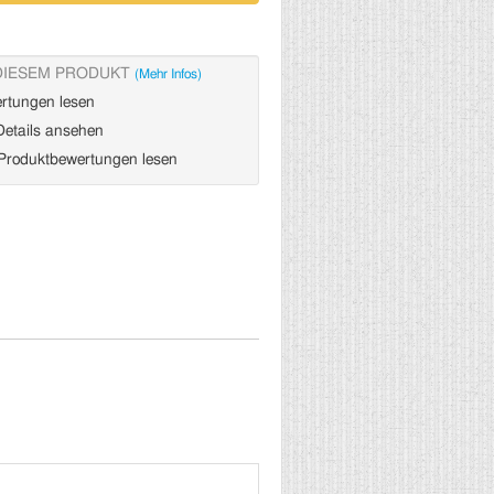
DIESEM PRODUKT
(Mehr Infos)
rtungen lesen
etails ansehen
roduktbewertungen lesen