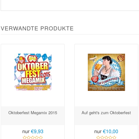
VERWANDTE PRODUKTE
Oktoberfest Megamix 2015
Auf geht's zum Oktoberfest
nur
€9,93
nur
€10,00