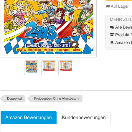
Auf Lager
MEHR ZU 
Alle Bewe
Produkt D
Amazon P
Doppel-cd
Freigegeben Ohne Altersbeschr
Amazon Bewertungen
Kundenbewertungen