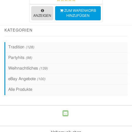
ZUM WARENKORB
ANZEIGEN
HINZUFÜGEN
KATEGORIEN
Tradition
(128)
Partyhits
(98)
Weihnachtliches
(139)
eBay Angebote
(100)
Alle Produkte