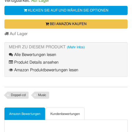
Verfügbarkeit:
Auf Lager
KLICKEN SIE AUF UND WÄHLEN SIE OPTIONEN
BEI AMAZON KAUFEN
Auf Lager
MEHR ZU DIESEM PRODUKT
(Mehr Infos)
Alle Bewertungen lesen
Produkt Details ansehen
Amazon Produktbewertungen lesen
Doppel-cd
Music
Amazon Bewertungen
Kundenbewertungen