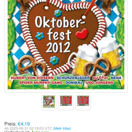
Preis:
€4,19
Ab 2025-08-31 02:18:03 UTC
(Mehr Infos)