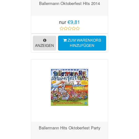
Ballermann Oktoberfest Hits 2014
nur
€9,81
ZUM WARENKORB
ANZEIGEN
HINZUFÜGEN
Ballermann Hits Oktoberfest Party