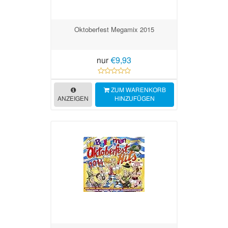
Oktoberfest Megamix 2015
nur
€9,93
ZUM WARENKORB
ANZEIGEN
HINZUFÜGEN