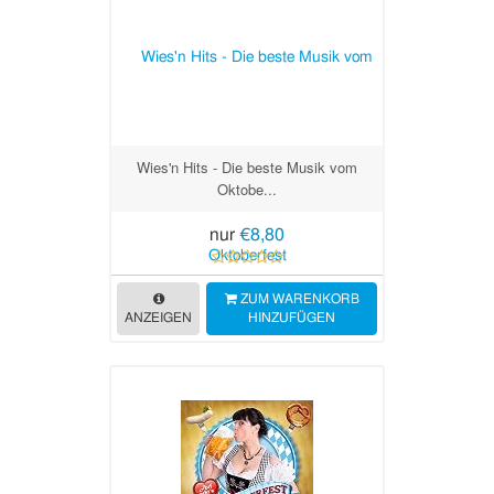
Wies'n Hits - Die beste Musik vom
Oktobe...
nur
€8,80
ZUM WARENKORB
ANZEIGEN
HINZUFÜGEN