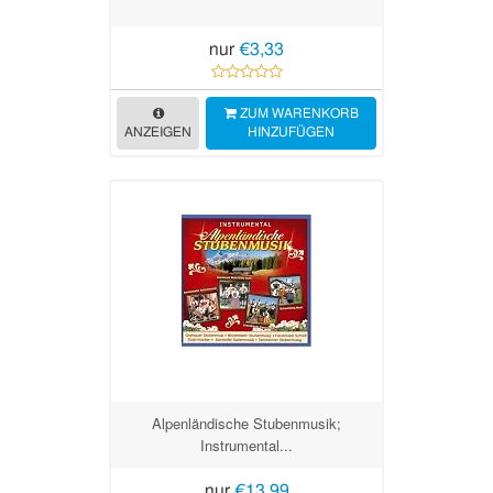
nur
€3,33
ZUM WARENKORB
ANZEIGEN
HINZUFÜGEN
Alpenländische Stubenmusik;
Instrumental...
nur
€13,99