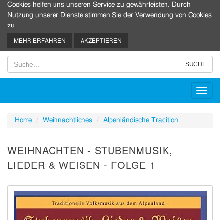
Cookies helfen uns unseren Service zu gewährleisten. Durch
Nutzung unserer Dienste stimmen Sie der Verwendung von Cookies
zu.
0
MEHR ERFAHREN
AKZEPTIEREN
Toggl
navig
Home
Weihnachtliches
Alpenländische Tradition
WEIHNACHTEN - STUBENMUSIK,
LIEDER & WEISEN - FOLGE 1