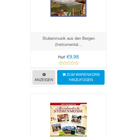
Stubenmusik aus den Bergen
(Instrumental...
nur
€9,98
ZUM WARENKORB
ANZEIGEN
HINZUFÜGEN