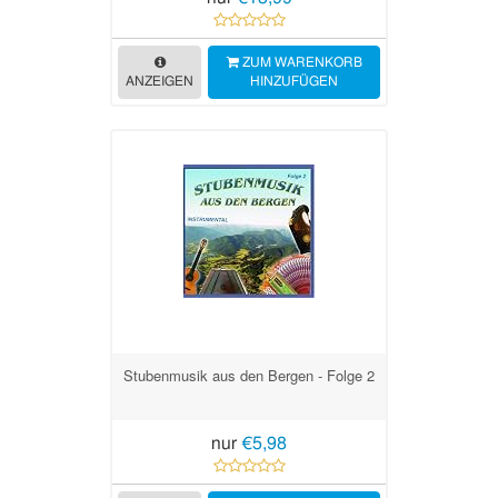
ZUM WARENKORB
ANZEIGEN
HINZUFÜGEN
Stubenmusik aus den Bergen - Folge 2
nur
€5,98