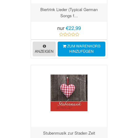
Biertrink Lieder (Typical German
Songs f...
nur
€22,99
ZUM WARENKORB
ANZEIGEN
HINZUFÜGEN
Stubenmusik zur Staden Zeit