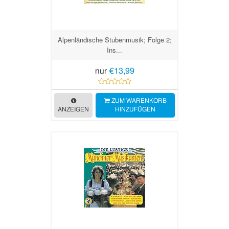
Alpenländische Stubenmusik; Folge 2;
Ins...
nur
€13,99
ZUM WARENKORB
ANZEIGEN
HINZUFÜGEN