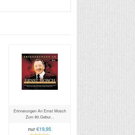
Erinnerungen An Ernst Mosch
Zum 80.Gebur...
nur
€19,95