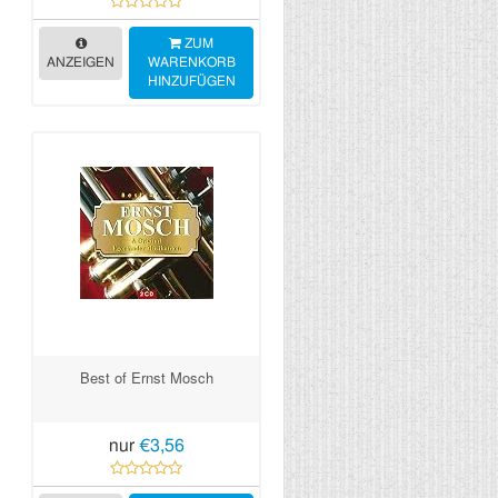
ZUM
ANZEIGEN
WARENKORB
HINZUFÜGEN
Best of Ernst Mosch
nur
€3,56