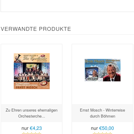
VERWANDTE PRODUKTE
Zu Ehren unseres ehemaligen
Ernst Mosch - Winterreise
Orchesterche...
durch Böhmen
nur
€4,23
nur
€50,00