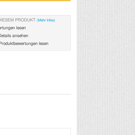
DIESEM PRODUKT
(Mehr Infos)
rtungen lesen
etails ansehen
roduktbewertungen lesen