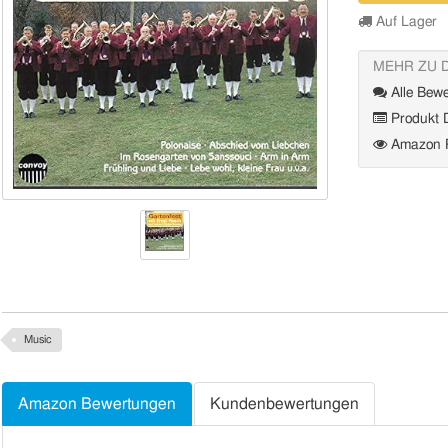
Auf Lager
MEHR ZU 
Alle Bewe
Produkt D
Amazon P
Music
Amazon Bewertungen
Kundenbewertungen