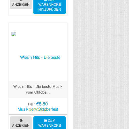
ANZEIGEN
WARENKORB
HINZUFÜGEN
Wies'n Hits - Die beste Musik
vom Oktobe...
nur
€8,80
ZUM
ANZEIGEN
WARENKORB