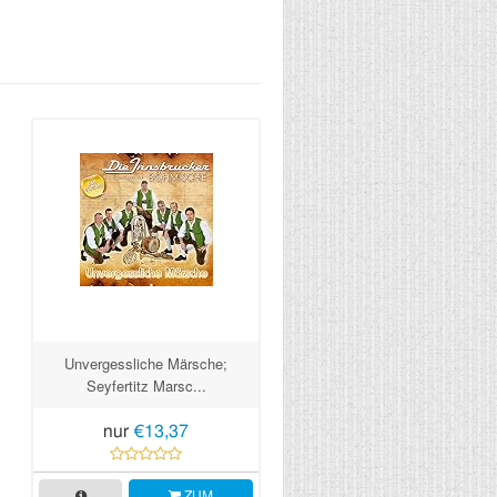
Unvergessliche Märsche;
Seyfertitz Marsc...
nur
€13,37
ZUM