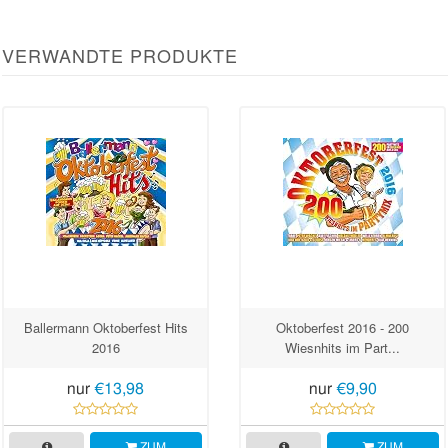
VERWANDTE PRODUKTE
Ballermann Oktoberfest Hits
Oktoberfest 2016 - 200
2016
Wiesnhits im Part...
nur
€13,98
nur
€9,90
ZUM
ZUM