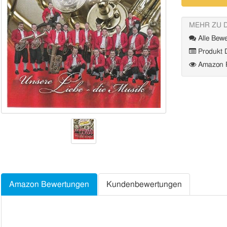
MEHR ZU 
Alle Bewe
Produkt D
Amazon P
Amazon Bewertungen
Kundenbewertungen