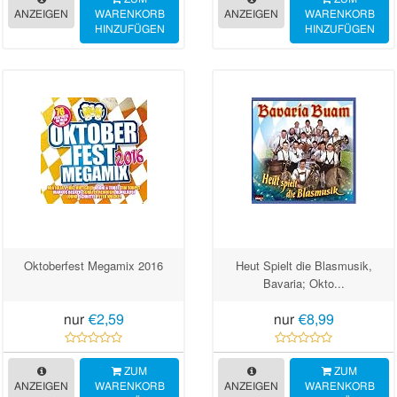
ANZEIGEN
WARENKORB
ANZEIGEN
WARENKORB
HINZUFÜGEN
HINZUFÜGEN
Oktoberfest Megamix 2016
Heut Spielt die Blasmusik,
Bavaria; Okto...
nur
€2,59
nur
€8,99
ZUM
ZUM
ANZEIGEN
WARENKORB
ANZEIGEN
WARENKORB