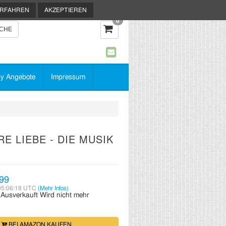
ERFAHREN
AKZEPTIEREN
0
y Angebote
Impressum
E LIEBE - DIE MUSIK
99
05:06:18 UTC
(Mehr Infos)
:
Ausverkauft
Wird nicht mehr
BEI AMAZON KAUFEN