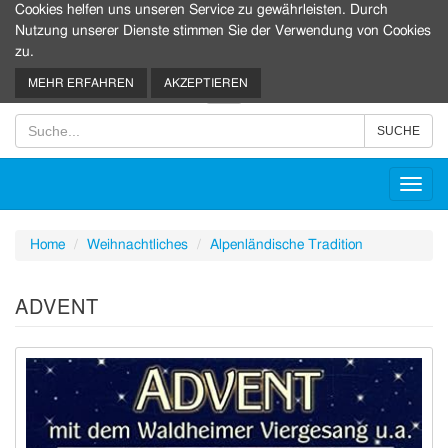
Cookies helfen uns unseren Service zu gewährleisten. Durch
Nutzung unserer Dienste stimmen Sie der Verwendung von Cookies
zu.
0
MEHR ERFAHREN
AKZEPTIEREN
Toggl
navig
Home
Weihnachtliches
Alpenländische Tradition
ADVENT