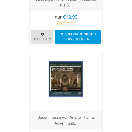
aus S...
nur
€12,99
ZUM WARENKORB
ANZEIGEN
HINZUFÜGEN
Bauernmesse von Anette Thoma;
Advent und...