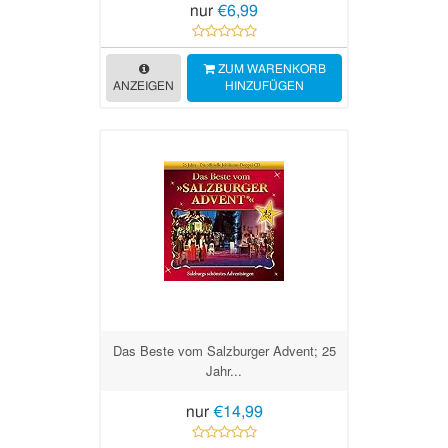
nur
€6,99
ZUM WARENKORB
ANZEIGEN
HINZUFÜGEN
Das Beste vom Salzburger Advent; 25
Jahr...
nur
€14,99