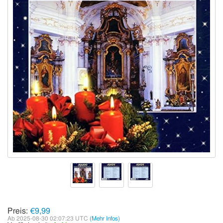
Preis:
€9,99
Ab 2025-08-30 02:07:23 UTC
(Mehr Infos)