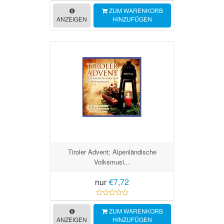
ZUM WARENKORB
ANZEIGEN
HINZUFÜGEN
Tiroler Advent; Alpenländische
Volksmusi...
nur
€7,72
ZUM WARENKORB
ANZEIGEN
HINZUFÜGEN