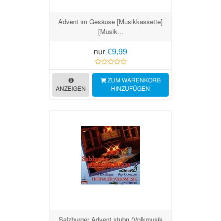
Advent im Gesäuse [Musikkassette]
[Musik...
nur
€9,99
ZUM WARENKORB
ANZEIGEN
HINZUFÜGEN
Salzburger Advent stubn (Volkmusik