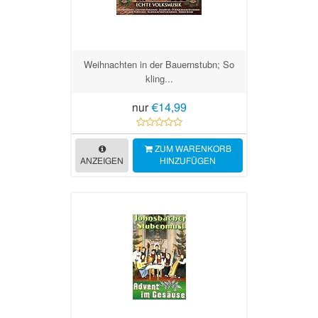
Weihnachten in der Bauernstubn; So
kling...
nur
€14,99
ZUM WARENKORB
ANZEIGEN
HINZUFÜGEN