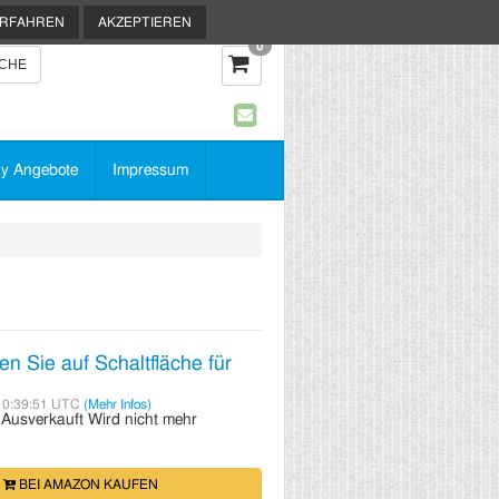
ERFAHREN
AKZEPTIEREN
0
y Angebote
Impressum
en Sie auf Schaltfläche für
10:39:51 UTC
(Mehr Infos)
:
Ausverkauft
Wird nicht mehr
BEI AMAZON KAUFEN