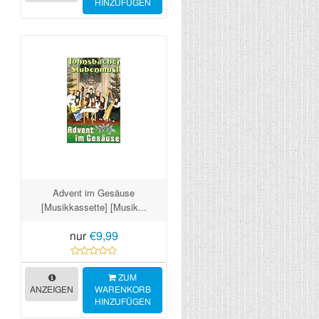
HINZUFÜGEN
Advent im Gesäuse
[Musikkassette] [Musik...
nur
€9,99
ZUM
ANZEIGEN
WARENKORB
HINZUFÜGEN