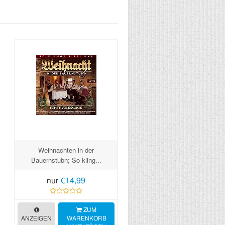
Weihnachten in der
Bauernstubn; So kling...
nur
€14,99
ZUM
ANZEIGEN
WARENKORB