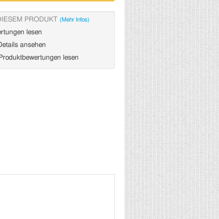
DIESEM PRODUKT
(Mehr Infos)
rtungen lesen
etails ansehen
roduktbewertungen lesen