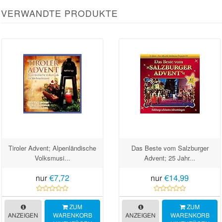
VERWANDTE PRODUKTE
Tiroler Advent; Alpenländische
Das Beste vom Salzburger
Volksmusi...
Advent; 25 Jahr...
nur
€7,72
nur
€14,99
ZUM
ZUM
ANZEIGEN
WARENKORB
ANZEIGEN
WARENKORB