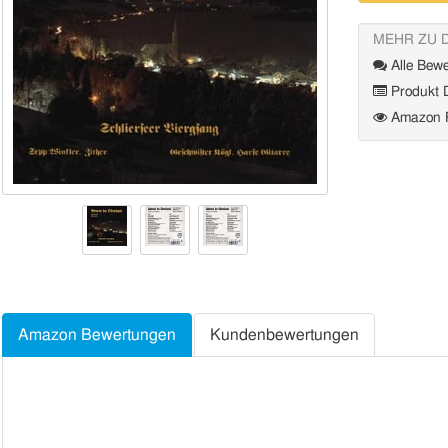
MEHR ZU 
Alle Bewe
Produkt D
Amazon P
Amazon Bewertungen
Kundenbewertungen