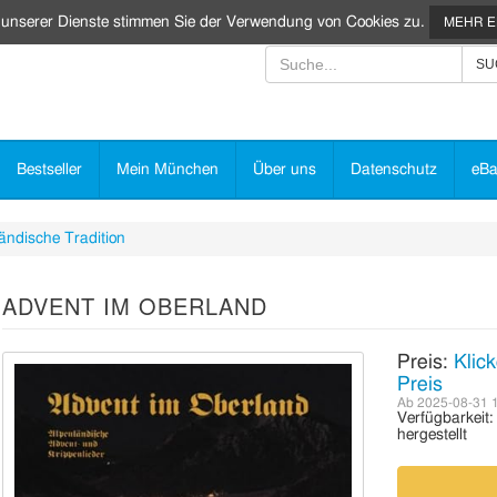
 unserer Dienste stimmen Sie der Verwendung von Cookies zu.
MEHR 
Bestseller
Mein München
Über uns
Datenschutz
eBa
ändische Tradition
ADVENT IM OBERLAND
Preis:
Klick
Preis
Ab 2025-08-31 
Verfügbarkeit
hergestellt