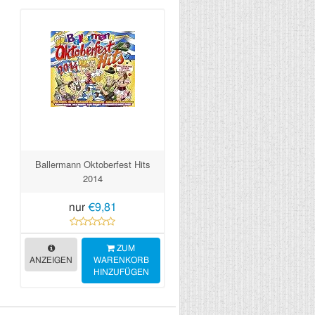
Ballermann Oktoberfest Hits
2014
nur
€9,81
ZUM
ANZEIGEN
WARENKORB
HINZUFÜGEN