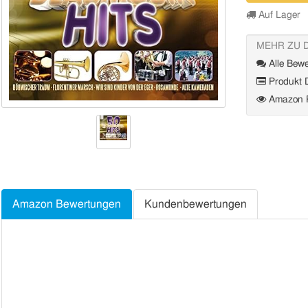
Auf Lager
MEHR ZU 
Alle Bewe
Produkt D
Amazon P
Amazon Bewertungen
Kundenbewertungen