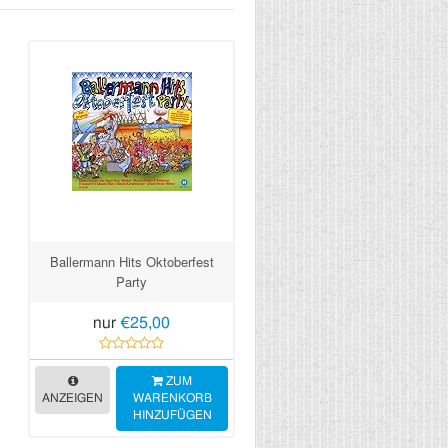
Ballermann Hits Oktoberfest
Party
nur
€25,00
ZUM
ANZEIGEN
WARENKORB
HINZUFÜGEN